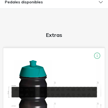
Pedales disponibles
Extras