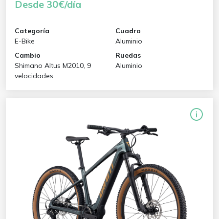
Desde 30€/día
Categoría
Cuadro
E-Bike
Aluminio
Cambio
Ruedas
Shimano Altus M2010, 9
Aluminio
velocidades