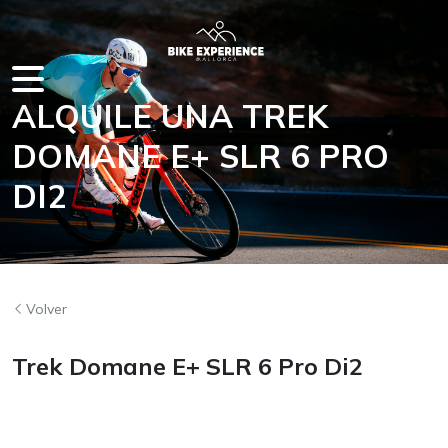
ALQUILE UNA TREK
DOMANE E+ SLR 6 PRO
EN MALLORCA
DI2
Volver
Trek Domane E+ SLR 6 Pro Di2