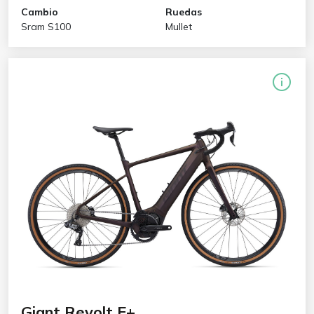
Cambio
Ruedas
Sram S100
Mullet
Giant Revolt E+