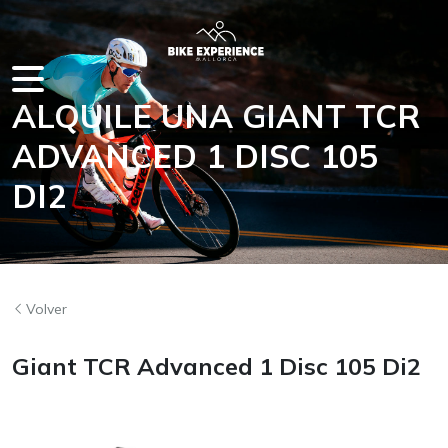
ALQUILE UNA GIANT TCR
ADVANCED 1 DISC 105
EN MALLORCA
DI2
Volver
Giant TCR Advanced 1 Disc 105 Di2