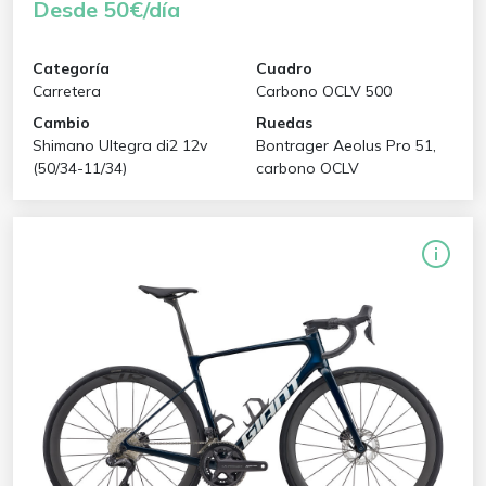
Desde 50€/día
Categoría
Cuadro
Carretera
Carbono OCLV 500
Cambio
Ruedas
Shimano Ultegra di2 12v
Bontrager Aeolus Pro 51,
(50/34-11/34)
carbono OCLV