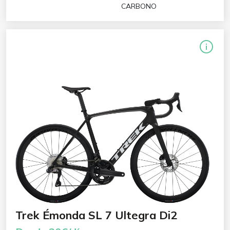
CARBONO
Trek Émonda SL 7 Ultegra Di2