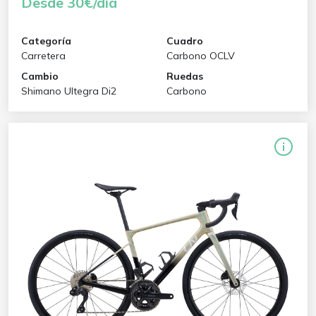
Desde 30€/día
Categoría
Cuadro
Carretera
Carbono OCLV
Cambio
Ruedas
Shimano Ultegra Di2
Carbono