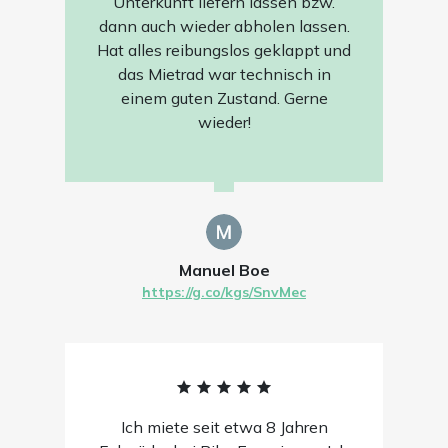
Unterkunft liefern lassen bzw.
dann auch wieder abholen lassen.
Hat alles reibungslos geklappt und
das Mietrad war technisch in
einem guten Zustand. Gerne
wieder!
Manuel Boe
https://g.co/kgs/SnvMec
Ich miete seit etwa 8 Jahren