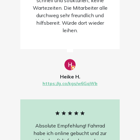
schnell und strukturiert, keine
Wartezeiten. Die Mitarbeiter alle
durchweg sehr freundlich und
hilfsbereit. Würde dort wieder
leihen.
Heike H.
https://g.co/kgs/w6GqWb
Absolute Empfehlung! Fahrrad
habe ich online gebucht und zur