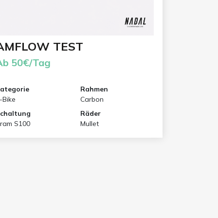
AMFLOW TEST
Ab 50€/Tag
ategorie
Rahmen
-Bike
Carbon
chaltung
Räder
ram S100
Mullet