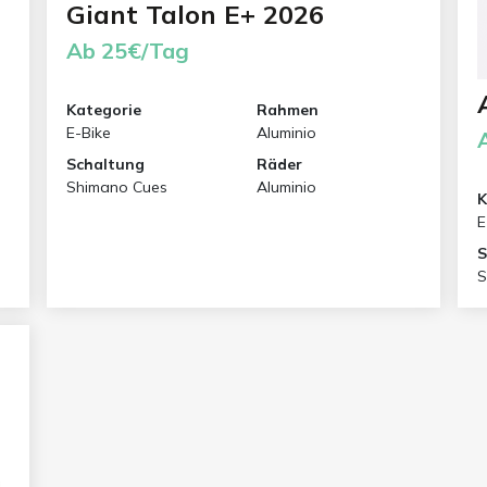
Giant Talon E+ 2026
Ab 25€/Tag
Kategorie
Rahmen
E-Bike
Aluminio
Schaltung
Räder
Shimano Cues
Aluminio
K
E
S
S