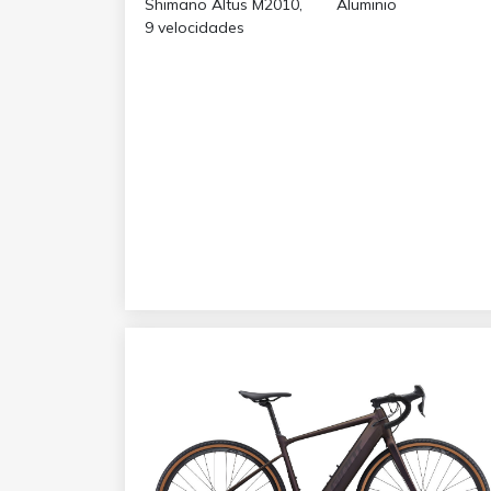
Shimano Altus M2010,
Aluminio
9 velocidades