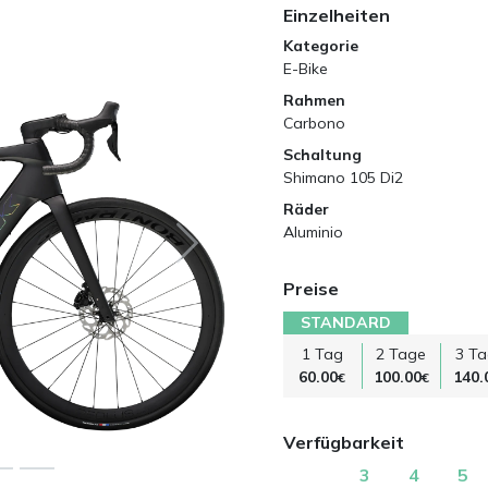
Einzelheiten
Kategorie
E-Bike
Rahmen
Carbono
Schaltung
Shimano 105 Di2
Räder
Aluminio
Preise
STANDARD
1 Tag
2 Tage
3 T
60.00
100.00
140.
€
€
Verfügbarkeit
3
4
5