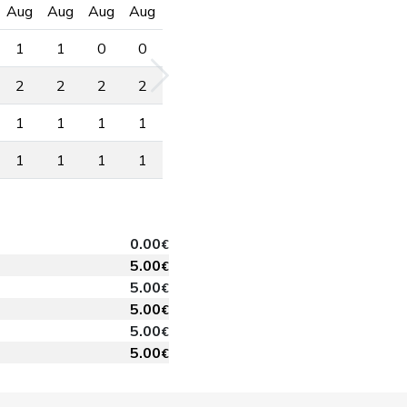
Aug
Aug
Aug
Aug
1
1
0
0
2
2
2
2
1
1
1
1
1
1
1
1
0.00
€
5.00
€
5.00
€
5.00
€
5.00
€
5.00
€