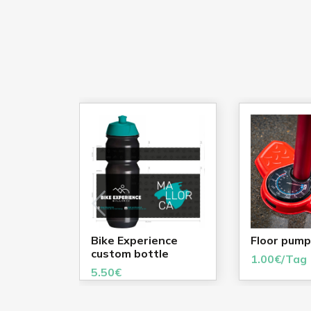
UNT
Bike Experience
Floor pump
custom bottle
1.00€/Tag
5.50€