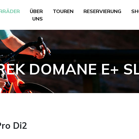
RRÄDER
ÜBER
TOUREN
RESERVIERUNG
SH
UNS
REK DOMANE E+ SL
ro Di2