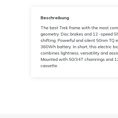
Beschreibung
The best Trek frame with the most comf
geometry. Disc brakes and 12 -speed S
shifting. Powerful and silent 50nm TQ 
360Wh battery. In short, this electric bi
combines lightness, versatility and assis
Mounted with 50/34T chainrings and 
cassette.