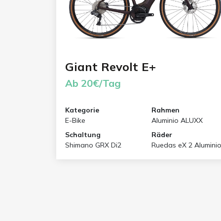
Giant Revolt E+
Ab 20€/Tag
Kategorie
Rahmen
E-Bike
Aluminio ALUXX
Schaltung
Räder
Shimano GRX Di2
Ruedas eX 2 Alumini