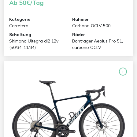
Ab 50€/Tag
Kategorie
Rahmen
Carretera
Carbono OCLV 500
Schaltung
Räder
Shimano Ultegra di2 12v
Bontrager Aeolus Pro 51,
(50/34-11/34)
carbono OCLV