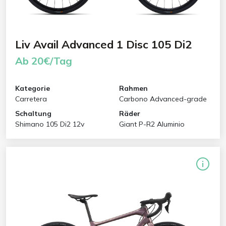
Liv Avail Advanced 1 Disc 105 Di2
Ab 20€/Tag
Kategorie
Rahmen
Carretera
Carbono Advanced-grade
Schaltung
Räder
Shimano 105 Di2 12v
Giant P-R2 Aluminio