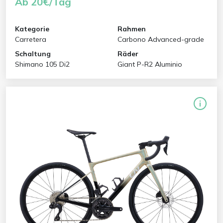
Ab 20€/Tag
Kategorie
Rahmen
Carretera
Carbono Advanced-grade
Schaltung
Räder
Shimano 105 Di2
Giant P-R2 Aluminio