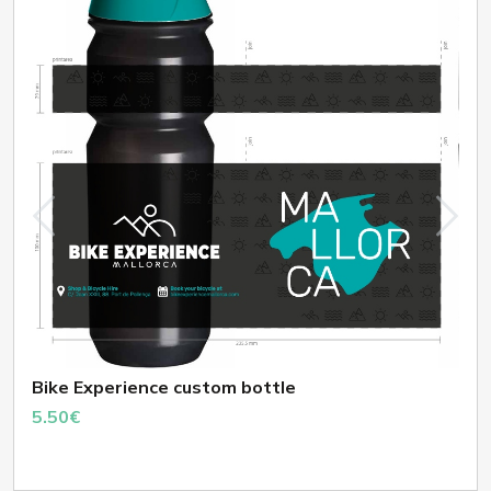
Bike Experience custom bottle
5.50€