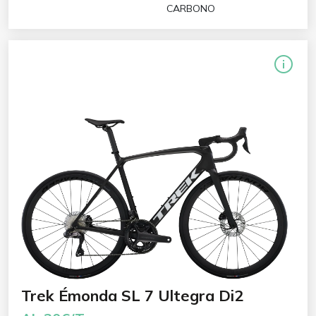
CARBONO
Trek Émonda SL 7 Ultegra Di2