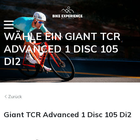
WÄHLE EIN GIANT TCR
ADVANCED 1 DISC 105
AUF MALLORCA
DI2
Zurück
Giant TCR Advanced 1 Disc 105 Di2