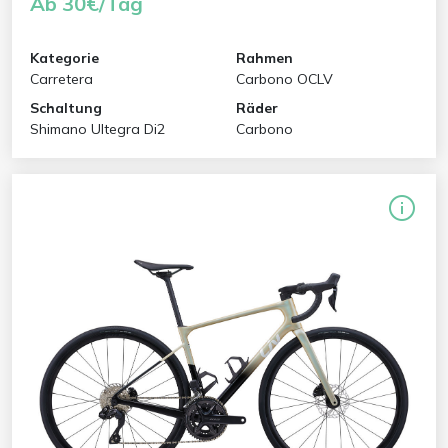
Ab 30€/Tag
Kategorie
Rahmen
Carretera
Carbono OCLV
Schaltung
Räder
Shimano Ultegra Di2
Carbono