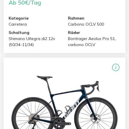
Ab 50€/Tag
Kategorie
Rahmen
Carretera
Carbono OCLV 500
Schaltung
Räder
Shimano Ultegra di2 12v
Bontrager Aeolus Pro 51,
(50/34-11/34)
carbono OCLV